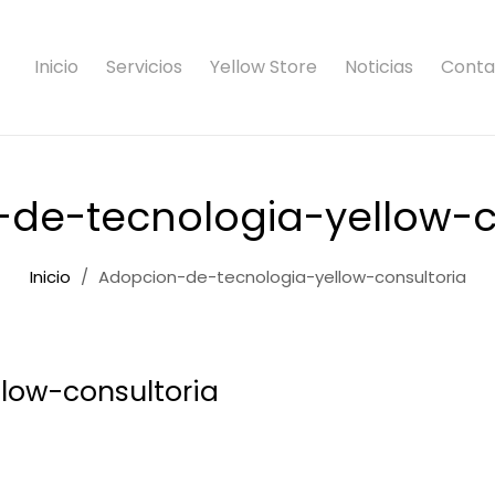
Inicio
Servicios
Yellow Store
Noticias
Conta
de-tecnologia-yellow-c
Inicio
Adopcion-de-tecnologia-yellow-consultoria
low-consultoria