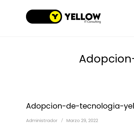
Adopcion-
Adopcion-de-tecnologia-yel
Administrador
Marzo 29, 2022