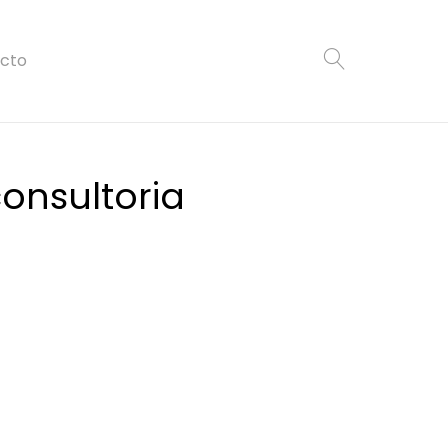
cto
onsultoria