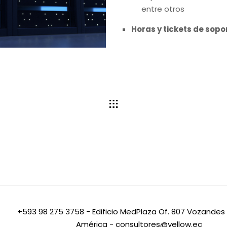
entre otros
Horas y tickets de sopo
+593 98 275 3758 -
Edificio MedPlaza Of. 807 Vozandes
América
-
consultores@yellow.ec