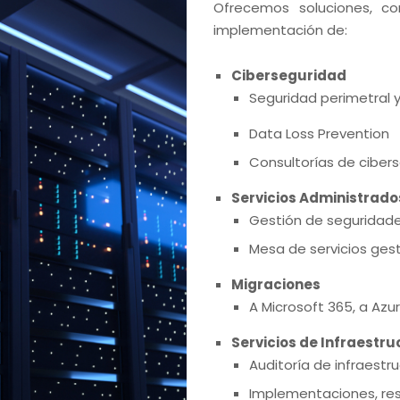
Ofrecemos soluciones, co
implementación de:
Ciberseguridad
Seguridad perimetral 
Data Loss Prevention
Consultorías de ciber
Servicios Administrado
Gestión de seguridade
Mesa de servicios ges
Migraciones
A Microsoft 365, a Azur
Servicios de Infraestru
Auditoría de infraestr
Implementaciones, res