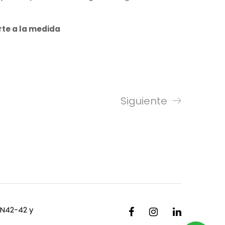
rte a la medida
Siguiente
 N42-42 y