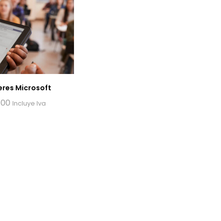
eres Microsoft
.00
Incluye Iva