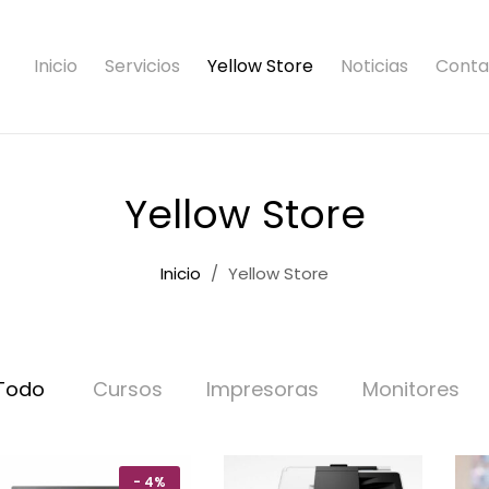
Inicio
Servicios
Yellow Store
Noticias
Conta
Yellow Store
Inicio
Yellow Store
Todo
Cursos
Impresoras
Monitores
-
4%