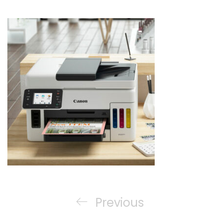
Navegación
de
Previous
Previous