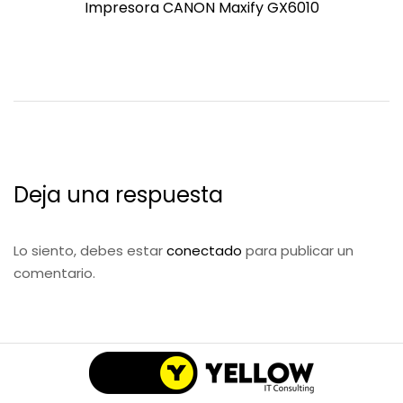
entradas
Post
Impresora CANON Maxify GX6010
Deja una respuesta
Lo siento, debes estar
conectado
para publicar un
comentario.