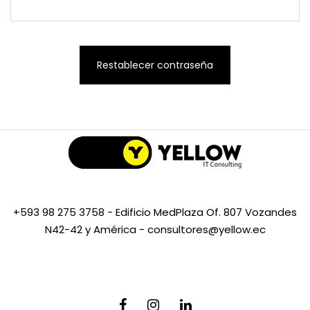
Restablecer contraseña
+593 98 275 3758 -
Edificio MedPlaza Of. 807 Vozandes
N42-42 y América
-
consultores@yellow.ec